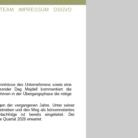
TEAM
IMPRESSUM
DSGVO
Kenntnisse des Unternehmens sowie eine
itzender Dag Mejdell kommentiert die
nehmen in der Übergangsphase die nötige
gen der vergangenen Jahre. Unter seiner
ngetrieben und den Weg als börsennotiertes
chfolge ist bereits eingeleitet. Der
e Quartal 2026 erwartet.