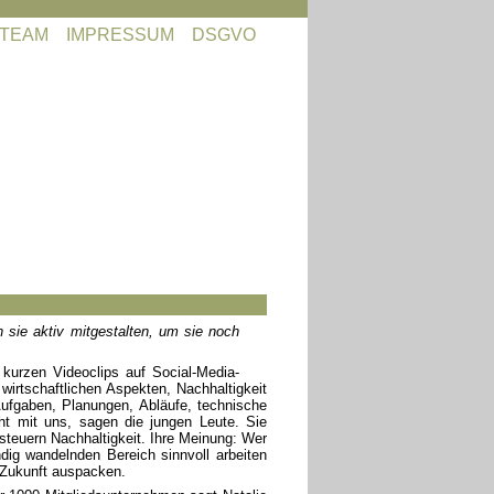
TEAM
IMPRESSUM
DSGVO
 sie aktiv mitgestalten, um sie noch
kurzen Videoclips auf Social-Media-
irtschaftlichen Aspekten, Nachhaltigkeit
ufgaben, Planungen, Abläufe, technische
t mit uns, sagen die jungen Leute. Sie
steuern Nachhaltigkeit. Ihre Meinung: Wer
ndig wandelnden Bereich sinnvoll arbeiten
 Zukunft auspacken.