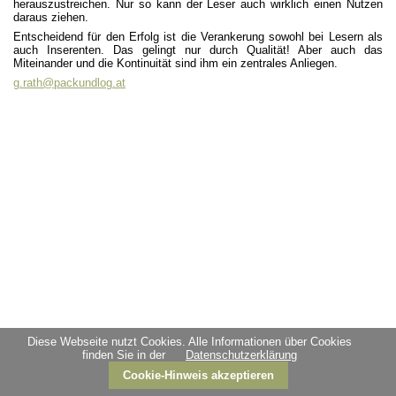
herauszustreichen. Nur so kann der Leser auch wirklich einen Nutzen
daraus ziehen.
Entscheidend für den Erfolg ist die Verankerung sowohl bei Lesern als
auch Inserenten. Das gelingt nur durch Qualität! Aber auch das
Miteinander und die Kontinuität sind ihm ein zentrales Anliegen.
g.rath@packundlog.at
Diese Webseite nutzt Cookies. Alle Informationen über Cookies
finden Sie in der
Datenschutzerklärung
Cookie-Hinweis akzeptieren