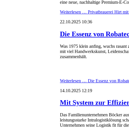
eine neue, nachhaltige Premium-E-C
Weiterlesen …
Privatbrauerei Hirt m
22.10.2025 10:36
Die Essenz von Robate
Was 1975 klein anfing, wuchs rasant 
mit viel Handwerkskunst, Leidenschaf
zusammenhält.
Weiterlesen …
Die Essenz von Robat
14.10.2025 12:19
Mit System zur Effizie
Das Familienunternehmen Böcker aus 
leistungsstarke Intralogistiklösung sc
Unternehmen seine Logistik fit für di