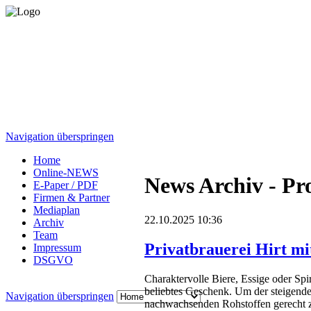
Navigation überspringen
Home
Online-NEWS
News Archiv - Pr
E-Paper / PDF
Firmen & Partner
Mediaplan
22.10.2025 10:36
Archiv
Team
Privatbrauerei Hirt 
Impressum
DSGVO
Charaktervolle Biere, Essige oder Spi
beliebtes Geschenk. Um der steigend
Navigation überspringen
nachwachsenden Rohstoffen gerecht z